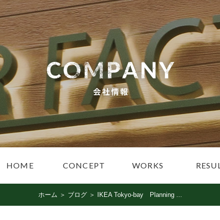
HOME
CONCEPT
WORKS
RESU
ホーム
＞ ブログ ＞ IKEA Tokyo-bay Planning ...